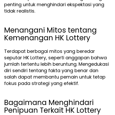
penting untuk menghindari ekspektasi yang
tidak realistis.
Menangani Mitos tentang
Kemenangan HK Lottery
Terdapat berbagai mitos yang beredar
seputar HK Lottery, seperti anggapan bahwa
jumlah tertentu lebih beruntung. Mengedukasi
diri sendiri tentang fakta yang benar dan
salah dapat membantu pemain untuk tetap
fokus pada strategi yang efektif.
Bagaimana Menghindari
Penipuan Terkait HK Lottery