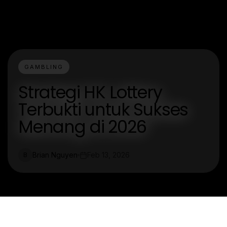
GAMBLING
Strategi HK Lottery
Terbukti untuk Sukses
Menang di 2026
Brian Nguyen
Feb 13, 2026
B