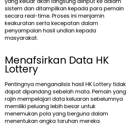
yang keluar akan langsung diinput ke dalam
sistem dan ditampilkan kepada para pemain
secara real-time. Proses ini menjamin
keakuratan serta kecepatan dalam
penyampaian hasil undian kepada
masyarakat.
Menafsirkan Data HK
Lottery
Pentingnya menganalisis hasil HK Lottery tidak
dapat dipandang sebelah mata. Pemain yang
rajin mempelajari data keluaran sebelumnya
memiliki peluang lebih besar untuk
menemukan pola yang berguna dalam
menentukan angka taruhan mereka.